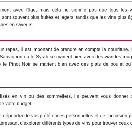
ement avec l'âge, mais cela ne signifie pas que tous les v
s sont souvent plus fruités et légers, tandis que les vins plus 
ches en saveurs.
un repas, il est important de prendre en compte la nourriture. 
Sauvignon ou le Syrah se marient bien avec des viandes roug
 le Pinot Noir se marient bien avec des plats de poulet ou
lisés en vin ou des sommeliers, ils peuvent vous donner 
de votre budget.
ge dépendra de vos préférences personnelles et de l'occasion p
ntéressant d'explorer différents types de vins pour trouver ceux