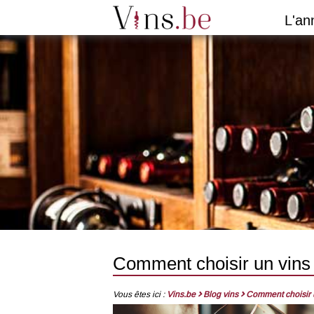
L'an
Comment choisir un vins
Vous êtes ici :
Vins.be
Blog vins
Comment choisir 