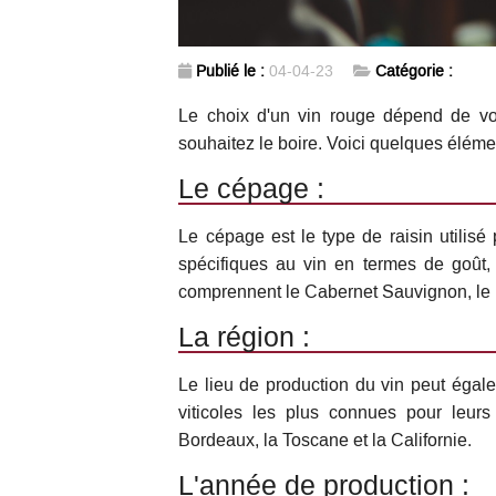
Publié le :
04-04-23
Catégorie :
Le choix d'un vin rouge dépend de vos
souhaitez le boire. Voici quelques élém
Le cépage :
Le cépage est le type de raisin utilis
spécifiques au vin en termes de goût,
comprennent le Cabernet Sauvignon, le Me
La région :
Le lieu de production du vin peut égal
viticoles les plus connues pour leur
Bordeaux, la Toscane et la Californie.
L'année de production :