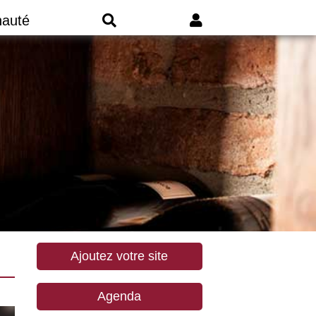
auté
Ajoutez votre site
Agenda