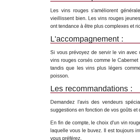
Les vins rouges s'améliorent général
vieillissent bien. Les vins rouges jeune
ont tendance à être plus complexes et ri
L'accompagnement :
Si vous prévoyez de servir le vin avec 
vins rouges corsés comme le Cabernet 
tandis que les vins plus légers comme
poisson.
Les recommandations :
Demandez l'avis des vendeurs spécia
suggestions en fonction de vos goûts et 
En fin de compte, le choix d'un vin rou
laquelle vous le buvez. Il est toujours i
vous préférez.