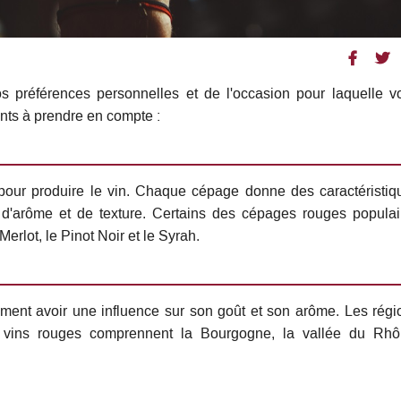
 préférences personnelles et de l'occasion pour laquelle v
ents à prendre en compte :
é pour produire le vin. Chaque cépage donne des caractéristiq
 d'arôme et de texture. Certains des cépages rouges populai
rlot, le Pinot Noir et le Syrah.
ement avoir une influence sur son goût et son arôme. Les régi
s vins rouges comprennent la Bourgogne, la vallée du Rhô