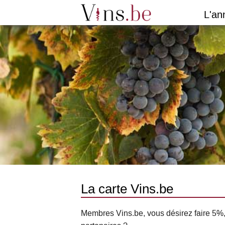
L'an
La carte Vins.be
Membres Vins.be, vous désirez faire 5%