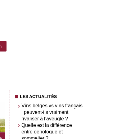
n
LES ACTUALITÉS
Vins belges vs vins français
: peuvent-ils vraiment
rivaliser à l'aveugle ?
Quelle est la différence
entre oenologue et
sommelier ?