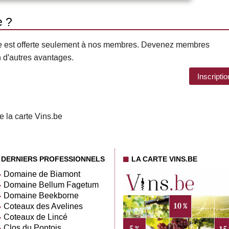
e ?
s.be est offerte seulement à nos membres. Devenez membres
n d'autres avantages.
Inscriptio
e la carte Vins.be
DERNIERS PROFESSIONNELS
LA CARTE VINS.BE
Domaine de Biamont
Domaine Bellum Fagetum
Domaine Beekborne
Coteaux des Avelines
Coteaux de Lincé
Clos du Pontois