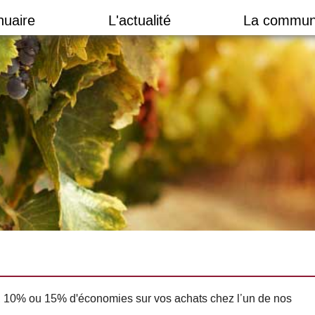
nuaire
L'actualité
La commun
, 10% ou 15% d'économies sur vos achats chez l’un de nos