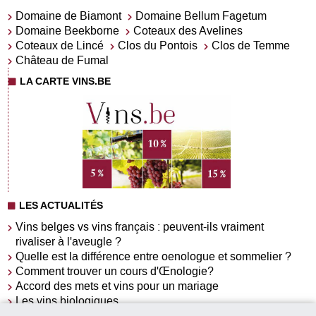
Domaine de Biamont
Domaine Bellum Fagetum
Domaine Beekborne
Coteaux des Avelines
Coteaux de Lincé
Clos du Pontois
Clos de Temme
Château de Fumal
LA CARTE VINS.BE
LES ACTUALITÉS
Vins belges vs vins français : peuvent-ils vraiment
rivaliser à l'aveugle ?
Quelle est la différence entre oenologue et sommelier ?
Comment trouver un cours d'Œnologie?
Accord des mets et vins pour un mariage
Les vins biologiques
Pourquoi aller à un salon du vins ?