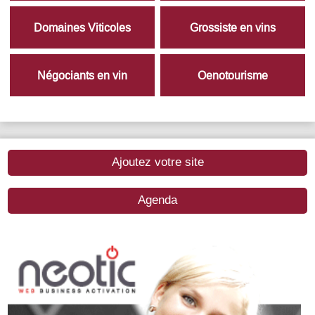
Domaines Viticoles
Grossiste en vins
Négociants en vin
Oenotourisme
Ajoutez votre site
Agenda