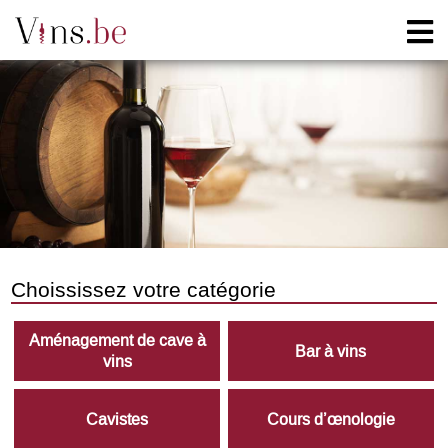
Choississez votre catégorie
Aménagement de cave à
Bar à vins
vins
Cavistes
Cours d’œnologie