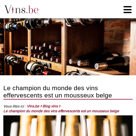
Le champion du monde des vins
effervescents est un mousseux belge
Vous êtes ici :
Vins.be
Blog vins
Le champion du monde des vins effervescents est un mousseux belge