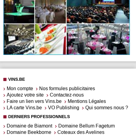
VINS.BE
Mon compte
Nos formules publicitaires
Ajoutez votre site
Contactez-nous
Faire un lien vers Vins.be
Mentions Légales
LA carte Vins.be
VO Publishing
Qui sommes nous ?
DERNIERS PROFESSIONNELS
Domaine de Biamont
Domaine Bellum Fagetum
Domaine Beekborne
Coteaux des Avelines