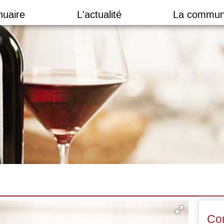
nuaire
L'actualité
La commun
Co