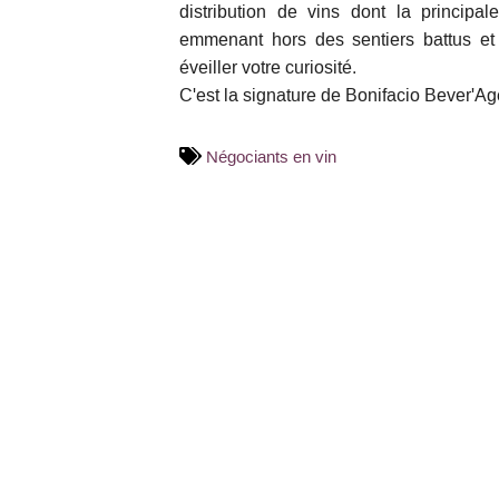
distribution de vins dont la principa
emmenant hors des sentiers battus et
éveiller votre curiosité.
C'est la signature de Bonifacio Bever'Ag
Négociants en vin