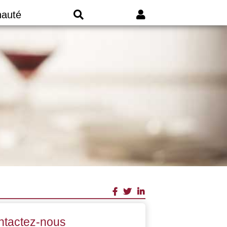
auté
ntactez-nous