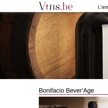
L'an
Bonifacio Bever'Age