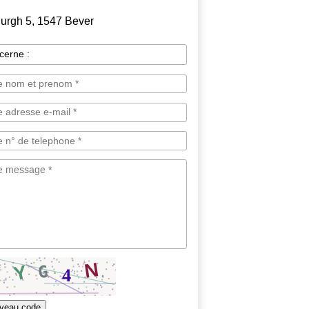
urgh 5, 1547 Bever
veau code