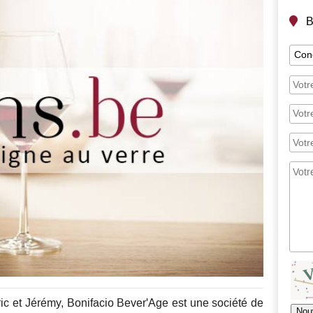
B
ic et Jérémy, Bonifacio Bever'Age est une société de
Nou