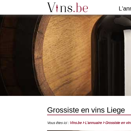
L'an
Grossiste en vins Liege
Vous êtes ici :
Vins.be
L'annuaire
Grossiste en vin