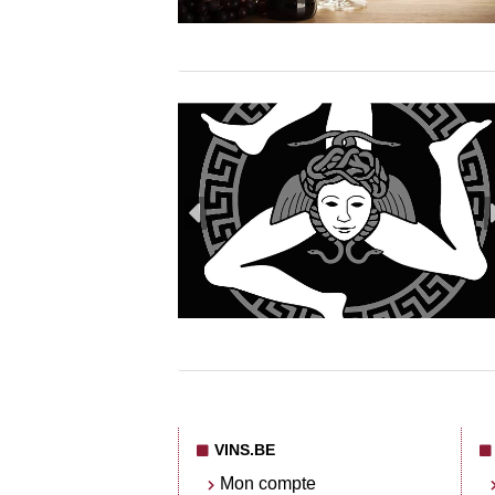
VINS.BE
Mon compte