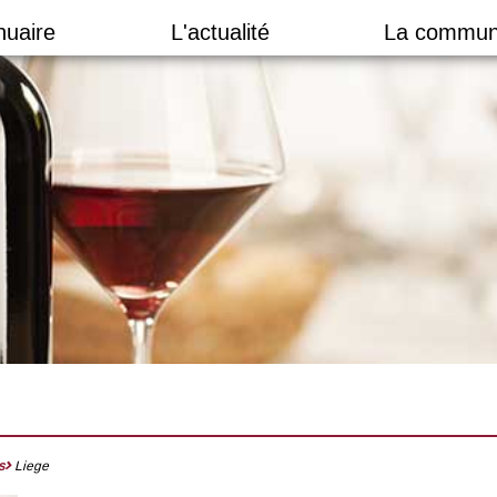
nuaire
L'actualité
La commun
s
Liege