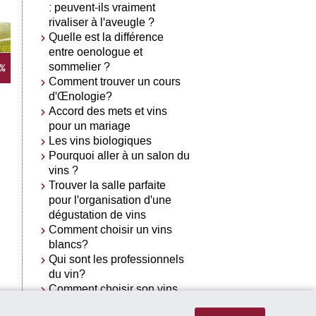
: peuvent-ils vraiment
rivaliser à l'aveugle ?
Quelle est la différence
entre oenologue et
sommelier ?
Comment trouver un cours
d'Œnologie?
Accord des mets et vins
pour un mariage
Les vins biologiques
Pourquoi aller à un salon du
vins ?
Trouver la salle parfaite
pour l'organisation d'une
dégustation de vins
Comment choisir un vins
blancs?
Qui sont les professionnels
du vin?
Comment choisir son vins
d'honneur pour un mariage