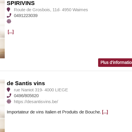
SPIRIVINS
Route de Grosbois, 11d- 4950 Waimes
0491223039
[...]
Plus d'informati
de Santis vins
rue Naniot 319- 4000 LIEGE
0496/805620
https://desantisvins.be/
Importateur de vins Italien et Produits de Bouche.
[...]