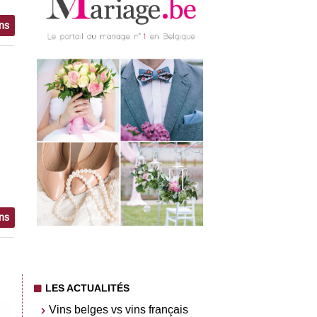
ons
ons
LES ACTUALITÉS
Vins belges vs vins français