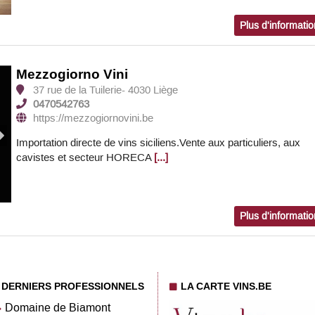
Plus d'informati
Mezzogiorno Vini
37 rue de la Tuilerie- 4030 Liège
0470542763
https://mezzogiornovini.be
Importation directe de vins siciliens.Vente aux particuliers, aux
cavistes et secteur HORECA
[...]
Plus d'informati
DERNIERS PROFESSIONNELS
LA CARTE VINS.BE
Domaine de Biamont