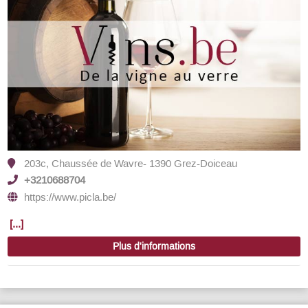
203c, Chaussée de Wavre- 1390 Grez-Doiceau
+3210688704
https://www.picla.be/
[...]
Plus d'informations