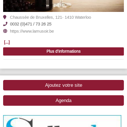
Chaussée de Bruxelles, 121- 1410 Waterloo
0032 (0)471 / 73 26 25
https://www.lamusoir.be
[...]
Plus d'informations
Ajoutez votre site
Agenda