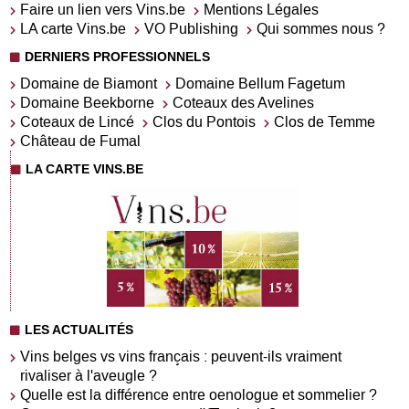
Faire un lien vers Vins.be
Mentions Légales
LA carte Vins.be
VO Publishing
Qui sommes nous ?
DERNIERS PROFESSIONNELS
Domaine de Biamont
Domaine Bellum Fagetum
Domaine Beekborne
Coteaux des Avelines
Coteaux de Lincé
Clos du Pontois
Clos de Temme
Château de Fumal
LA CARTE VINS.BE
LES ACTUALITÉS
Vins belges vs vins français : peuvent-ils vraiment
rivaliser à l'aveugle ?
Quelle est la différence entre oenologue et sommelier ?