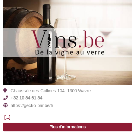
Chaussée des Collines 104- 1300 Wavre
+32 10 84 61 34
https://gecko-bar.be/fr
[...]
Plus d'informations