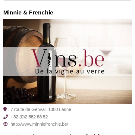
Minnie & Frenchie
7 route de Genval- 1380 Lasne
+32 (0)2 582 83 52
http://www.minniefrenchie.be/