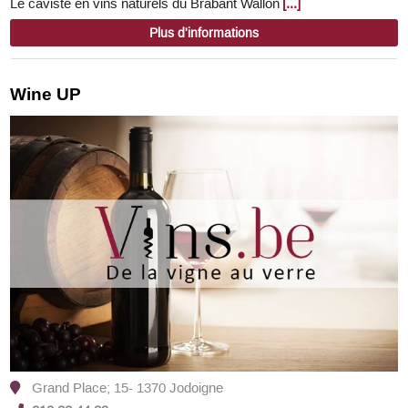
Le caviste en vins naturels du Brabant Wallon
[...]
Plus d'informations
Wine UP
Grand Place; 15- 1370 Jodoigne