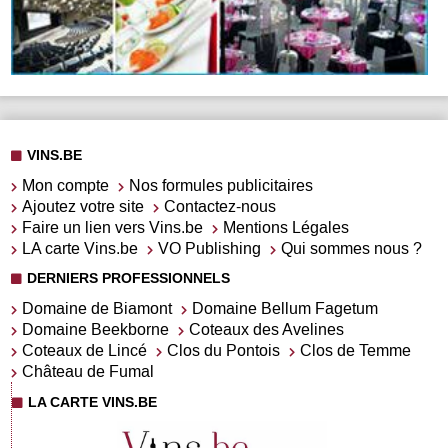
VINS.BE
Mon compte
Nos formules publicitaires
Ajoutez votre site
Contactez-nous
Faire un lien vers Vins.be
Mentions Légales
LA carte Vins.be
VO Publishing
Qui sommes nous ?
DERNIERS PROFESSIONNELS
Domaine de Biamont
Domaine Bellum Fagetum
Domaine Beekborne
Coteaux des Avelines
Coteaux de Lincé
Clos du Pontois
Clos de Temme
Château de Fumal
LA CARTE VINS.BE