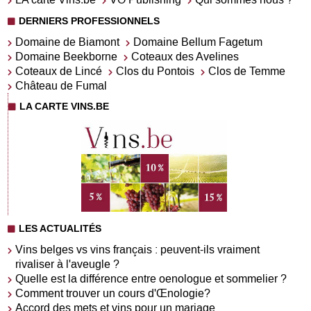
DERNIERS PROFESSIONNELS
Domaine de Biamont
Domaine Bellum Fagetum
Domaine Beekborne
Coteaux des Avelines
Coteaux de Lincé
Clos du Pontois
Clos de Temme
Château de Fumal
LA CARTE VINS.BE
LES ACTUALITÉS
Vins belges vs vins français : peuvent-ils vraiment
rivaliser à l'aveugle ?
Quelle est la différence entre oenologue et sommelier ?
Comment trouver un cours d'Œnologie?
Accord des mets et vins pour un mariage