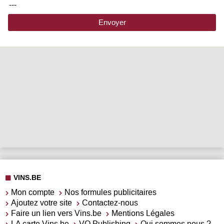
---
Envoyer
VINS.BE
Mon compte
Nos formules publicitaires
Ajoutez votre site
Contactez-nous
Faire un lien vers Vins.be
Mentions Légales
LA carte Vins.be
VO Publishing
Qui sommes nous ?