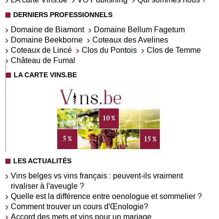
DERNIERS PROFESSIONNELS
Domaine de Biamont
Domaine Bellum Fagetum
Domaine Beekborne
Coteaux des Avelines
Coteaux de Lincé
Clos du Pontois
Clos de Temme
Château de Fumal
LA CARTE VINS.BE
LES ACTUALITÉS
Vins belges vs vins français : peuvent-ils vraiment
rivaliser à l'aveugle ?
Quelle est la différence entre oenologue et sommelier ?
Comment trouver un cours d'Œnologie?
Accord des mets et vins pour un mariage