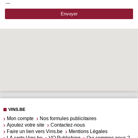
---
Envoyer
VINS.BE
Mon compte
Nos formules publicitaires
Ajoutez votre site
Contactez-nous
Faire un lien vers Vins.be
Mentions Légales
LA carte Vins.be
VO Publishing
Qui sommes nous ?