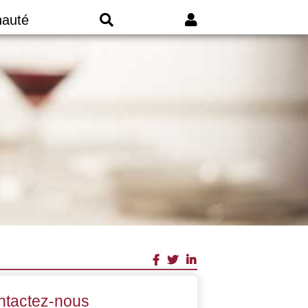
auté
ntactez-nous