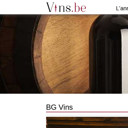
L'an
BG Vins