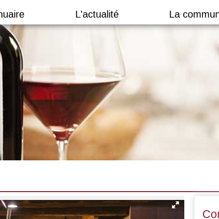
nuaire
L'actualité
La commun
Co