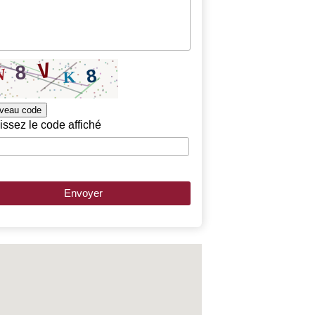
veau code
issez le code affiché
Envoyer