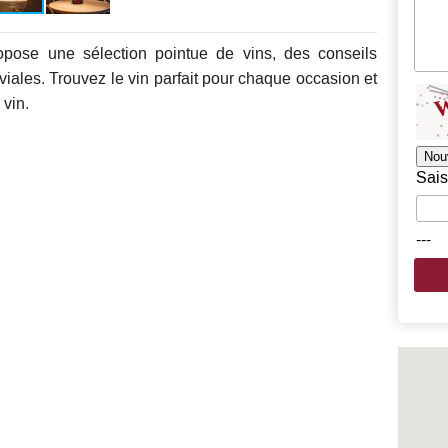
opose une sélection pointue de vins, des conseils
iales. Trouvez le vin parfait pour chaque occasion et
 vin.
Nou
Sais
---