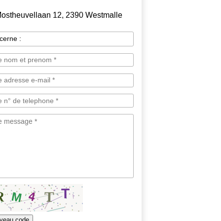
ostheuvellaan 12, 2390 Westmalle
veau code