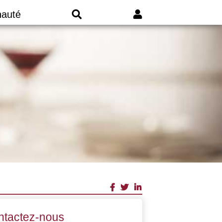
auté
ntactez-nous