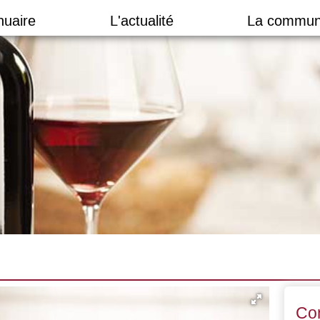
nuaire
L'actualité
La commun
Co