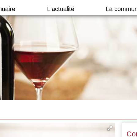
nuaire
L'actualité
La commun
Co