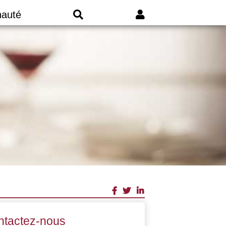
auté
ntactez-nous