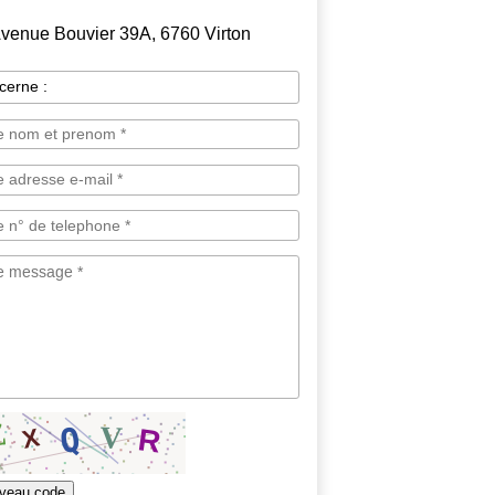
venue Bouvier 39A, 6760 Virton
veau code