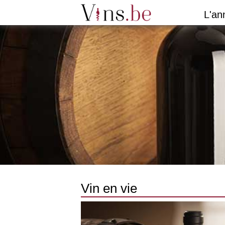
L'an
Vin en vie