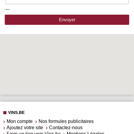
---
Envoyer
VINS.BE
Mon compte
Nos formules publicitaires
Ajoutez votre site
Contactez-nous
Faire un lien vers Vins.be
Mentions Légales