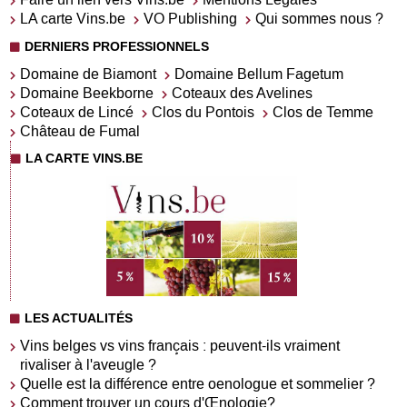
LA carte Vins.be
VO Publishing
Qui sommes nous ?
DERNIERS PROFESSIONNELS
Domaine de Biamont
Domaine Bellum Fagetum
Domaine Beekborne
Coteaux des Avelines
Coteaux de Lincé
Clos du Pontois
Clos de Temme
Château de Fumal
LA CARTE VINS.BE
LES ACTUALITÉS
Vins belges vs vins français : peuvent-ils vraiment
rivaliser à l'aveugle ?
Quelle est la différence entre oenologue et sommelier ?
Comment trouver un cours d'Œnologie?